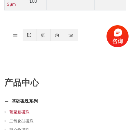
100
3μm
产品中心
基础磁珠系列
葡聚糖磁珠
二氧化硅磁珠