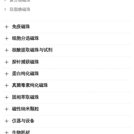
聚合物磁珠
琼脂糖磁珠
免疫磁珠
细胞分选磁珠
核酸提取磁珠与试剂
探针捕获磁珠
蛋白纯化磁珠
真菌毒素纯化磁珠
固相萃取磁珠
磁性纳米颗粒
仪器与设备
生物耗材