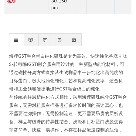
磁珠
30-150
μm
海狸GST融合蛋白纯化磁珠是专为高效、快速纯化谷胱甘肽
S-转移酶(GST)融合蛋白而设计的一种新型功能化材料，可
通过磁性分离方式直接从生物样品中一步纯化出高纯度的
目标蛋白，极大地简化纯化工艺和提高纯化效率，适合科
研和工业领域便捷地进行GST融合蛋白的纯化。
与传统的柱层析纯化方式相比，采用海狸磁珠纯化GST融合
蛋白，无需对粗蛋白样品进行多次长时间的高速离心，也
不需要过滤操作；无需控制流速，更不需要昂贵的层析设
备。样品与磁珠的特异性结合、洗涤和目标蛋白洗脱变得
非常简单、快速、易操作，不存在样品流速控制的瓶颈，