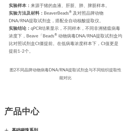
实验样本：
来源于猪的血液、肝脏、肺、脾脏样本。
®
实验方法及材料：
BeaverBeads
及对照品牌动物
DNA/RNA提取试剂盒，搭配全自动核酸提取仪。
实验结论：
qPCR结果显示，不同样本，不同非洲猪瘟病毒
®
浓度下，Beave「Beads
动物病毒DNA/RNA提取试剂盒均
比对照试剂盒Ct僵提前。在低病毒浓度样本下，Ct值更是
提前1-2个。
图2不同晶牌动物病毒DNA/RNA提取试剂盒与不同组织提取性
能对比
产品中心
基础磁珠系列