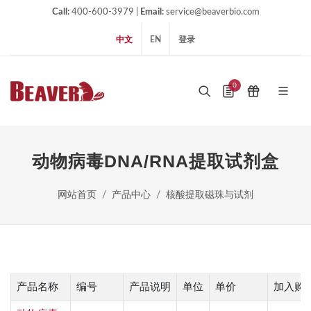
Call:
400-600-3979 |
Email:
service@beaverbio.com
中文
EN
登录
0
动物病毒DNA/RNA提取试剂盒
网站首页
产品中心
核酸提取磁珠与试剂
产品名称
编号
产品说明
单位
单价
加入购