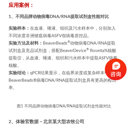
应用案例：
1、不同品牌动物病毒DNA/RNA提取试剂盒性能对比
实验样本：
在血液、唾液、组织及污水样本中，分别加入
不同浓度非洲猪瘟病毒ASFV假病毒质控品。
®
实验方法及材料：
BeaverBeads
动物病毒DNA/RNA提取
®
试剂盒及竞品试剂盒，搭配BeaverDevice
Rosetta%核酸
提取仪，从血液、唾液、组织和污水样本中提取ASFV病毒
核酸。
实验结论：
qPCR结果显示，在临界浓度或复杂样本中，
BeaverBeads®病毒DNA/RNA提取试剂盒具有更高的检出
率。
图1 不同晶牌动物病毒DNA/RNA提取试剂盒性能对比
2、体验官数据－北京某大型农牧公司