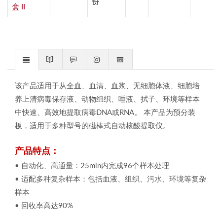
份
盒 II
该产品适用于从全血、血清、血浆、无细胞体液、细胞培
养上清病毒保存液、动物组织、唾液、拭子、环境等样本
中快速、高效地提取病毒DNA或RNA。 本产品为预分装
板，适用于多种型号的磁棒式自动核酸提取仪。
产品特点：
•
自动化、高通量：
25min内完成96个样本处理
•
适配多种复杂样本：包括血液、组织、污水、环境等复杂
样本
•
回收率高达90%