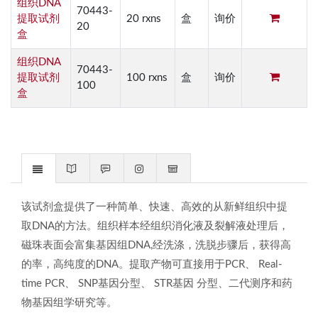
组织DNA
70443-
提取试剂
20 rxns
盒
询价
20
盒
组织DNA
70443-
提取试剂
100 rxns
盒
询价
100
盒
该试剂盒提供了一种简单、快速、高效的从新鲜组织中提
取DNA的方法。组织样本经组织消化液及裂解液处理后，
磁珠表面会富集基因组DNA,经洗涤，洗脱步骤后，获得高
的率，高纯度的DNA。提取产物可直接用于PCR、 Real-
time PCR、 SNP基因分型、 STR基因 分型、二代测序和药
物基因组学研究等。