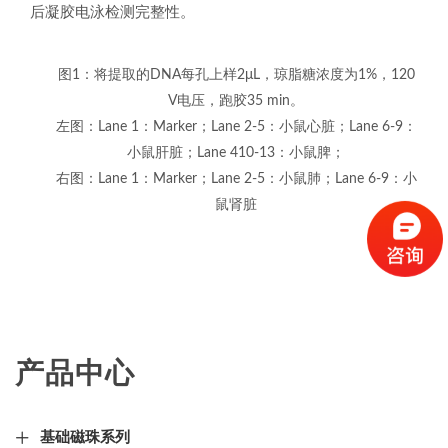
后凝胶电泳检测完整性。
图1：将提取的DNA每孔上样2μL，琼脂糖浓度为1%，120
V电压，跑胶35 min。
左图：Lane 1：Marker；Lane 2-5：小鼠心脏；Lane 6-9：
小鼠肝脏；Lane 410-13：小鼠脾；
右图：Lane 1：Marker；Lane 2-5：小鼠肺；Lane 6-9：小
鼠肾脏
产品中心
基础磁珠系列