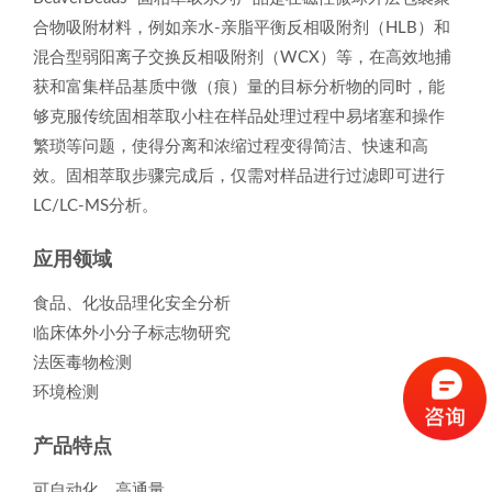
合物吸附材料，例如亲水-亲脂平衡反相吸附剂（HLB）和
混合型弱阳离子交换反相吸附剂（WCX）等，在高效地捕
获和富集样品基质中微（痕）量的目标分析物的同时，能
够克服传统固相萃取小柱在样品处理过程中易堵塞和操作
繁琐等问题，使得分离和浓缩过程变得简洁、快速和高
效。固相萃取步骤完成后，仅需对样品进行过滤即可进行
LC/LC-MS分析。
应用领域
食品、化妆品理化安全分析
临床体外小分子标志物研究
法医毒物检测
环境检测
产品特点
可自动化、高通量