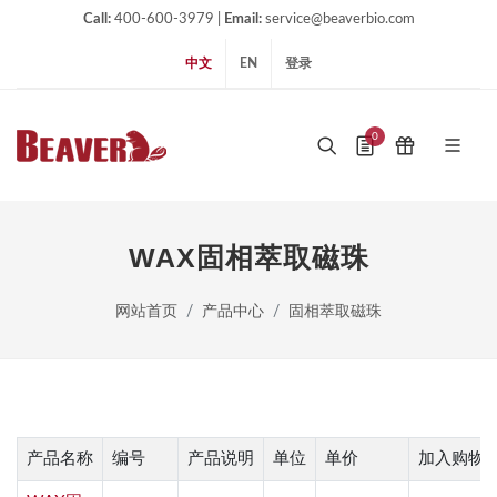
Call:
400-600-3979 |
Email:
service@beaverbio.com
中文
EN
登录
0
WAX固相萃取磁珠
网站首页
产品中心
固相萃取磁珠
产品名称
编号
产品说明
单位
单价
加入购物