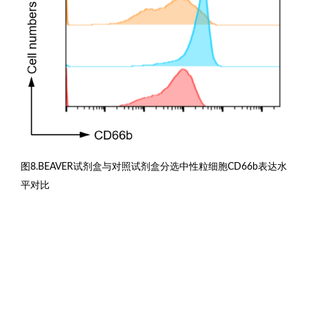
图8.BEAVER试剂盒与对照试剂盒分选中性粒细胞CD66b表达水
平对比