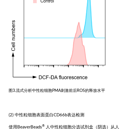
图3.流式分析中性粒细胞PMA刺激前后ROS的释放水平
(2) 中性粒细胞表面蛋白CD66b表达检测
®
使用BeaverBeads
人中性粒细胞分选试剂盒（阴选）从人