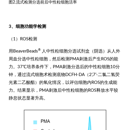
图2.流式检测分选前后中性粒细胞活率
3、细胞功能学检测
（1）ROS检测
®
用BeaverBeads
人中性粒细胞分选试剂盒（阴选）从人外
周血分选中性粒细胞，然后检测PMA刺激后产生ROS的能
力。37℃培养条件下，PMA刺激分选后的中性粒细胞10分
钟，通过流式细胞术检测底物DCFH-DA（2’,7’-二氯二氢荧
光素二乙酸酯）的氧化情况，以评估细胞内ROS的生成能
力。结果显示，PMA刺激后中性粒细胞的ROS释放水平较
静息状态显著升高。