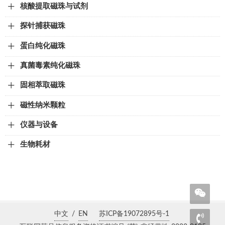
核酸提取磁珠与试剂
探针捕获磁珠
蛋白纯化磁珠
真菌毒素纯化磁珠
固相萃取磁珠
磁性纳米颗粒
仪器与设备
生物耗材
中文
/
EN
苏ICP备19072895号-1